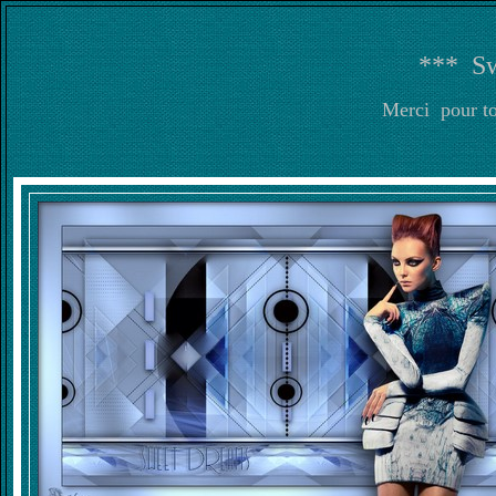
*** S
Merci pour to