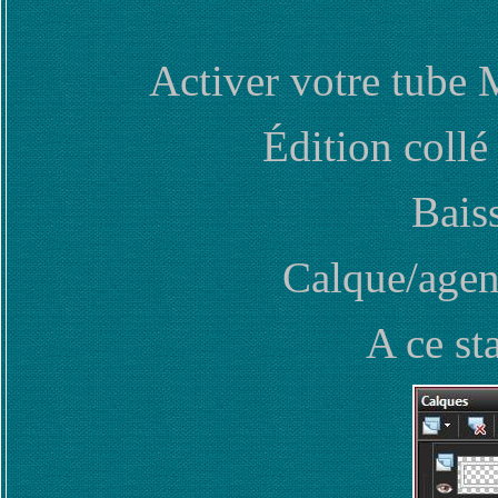
Activer votre tube 
Édition coll
Baiss
Calque/agenc
A ce st