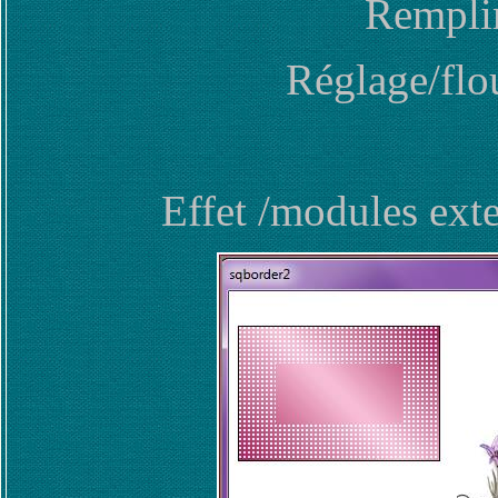
Remplir
Réglage/flo
Effet /modules ext