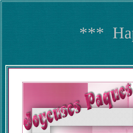
*** Ha