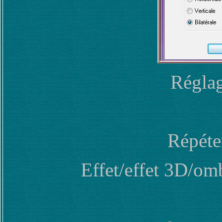
Réglag
Répéter
Effet/effet 3D/om