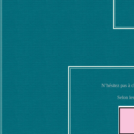
N’hésitez pas à c
Selon le