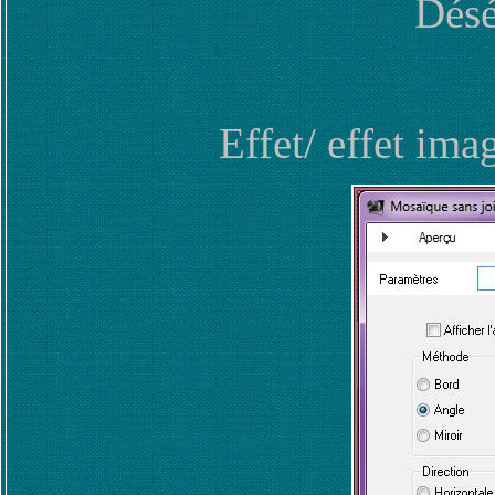
Désé
Effet/ effet im