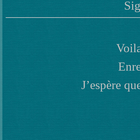
Sig
Voil
Enre
J’espère que