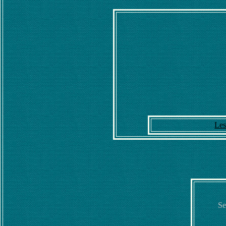
Les
Se