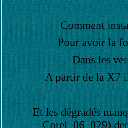
Comment instal
Pour avoir la f
Dans les ver
A partir de la X7 
Et les dégradés manq
Corel_06_029) dep