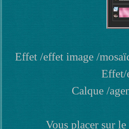
Effet /effet image /mosa
Effet/
Calque /agen
Vous placer sur le 