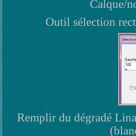
Calque/no
Outil sélection rec
Remplir du dégradé Linai
(blan