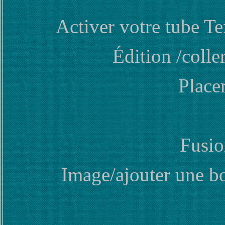
Activer votre tube T
Édition /coll
Place
Fusio
Image/ajouter une bo