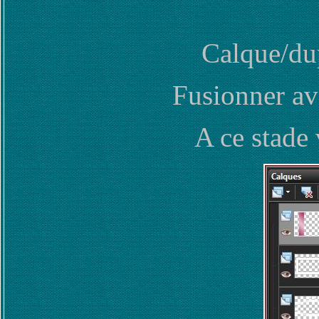
Calque/du
Fusionner av
A ce stade