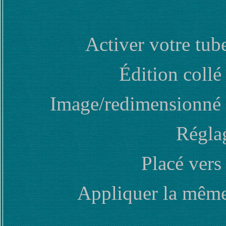
Activer votre tu
Édition coll
Image/redimensionné 
Réglag
Placé vers 
Appliquer la même