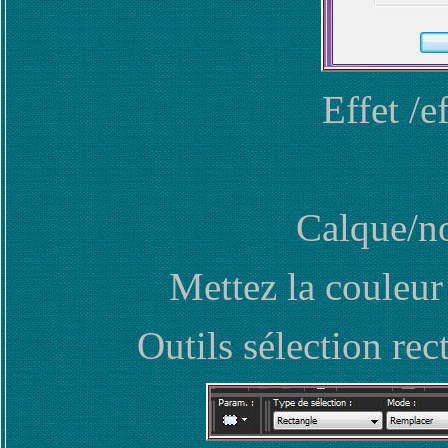
Effet /e
Calque/no
Mettez la couleur 
Outils sélection rec