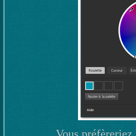
Vous préfèreriez 