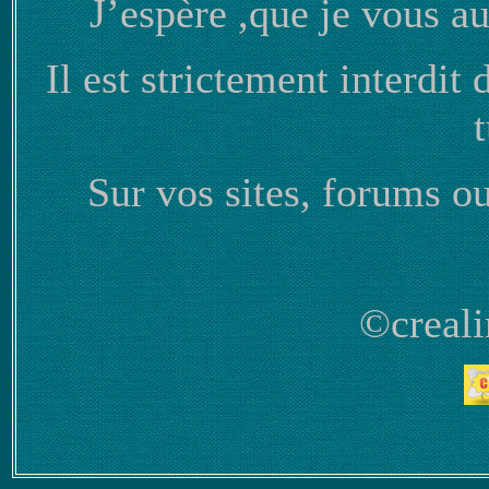
J’espère ,que je vous aur
Il est strictement interdit 
t
Sur vos sites, forums o
©creali