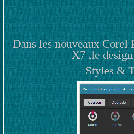
______________________
Dans les nouveaux Corel P
X7 ,le design
Styles & T