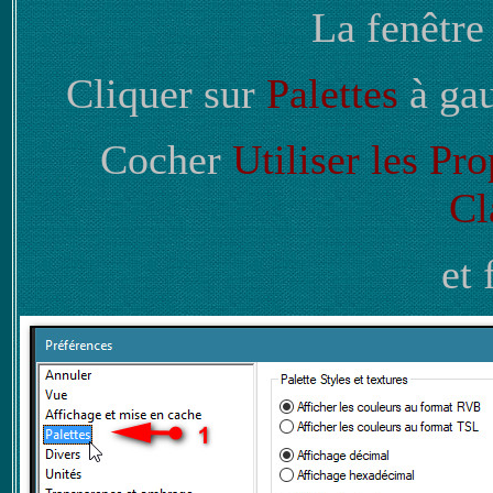
La fenêtre
Cliquer sur
Palettes
à gau
Cocher
Utiliser les Pro
Cl
et 