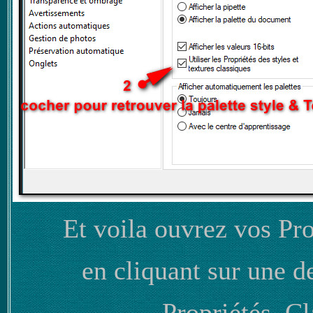
Et voila ouvrez vos Pro
en cliquant sur une d
Propriétés Cl